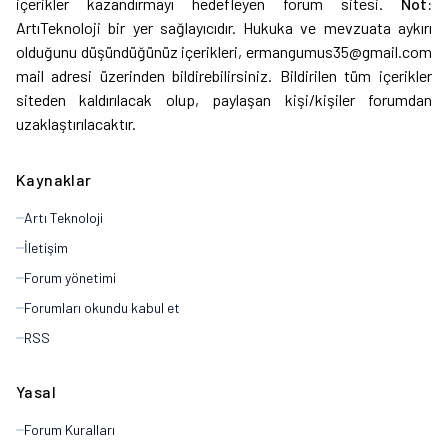
içerikler kazandırmayı hedefleyen forum sitesi.
Not:
ArtıTeknoloji bir yer sağlayıcıdır. Hukuka ve mevzuata aykırı
olduğunu düşündüğünüz içerikleri, ermangumus35@gmail.com
mail adresi üzerinden bildirebilirsiniz. Bildirilen tüm içerikler
siteden kaldırılacak olup, paylaşan kişi/kişiler forumdan
uzaklaştırılacaktır.
Kaynaklar
Artı Teknoloji
İletişim
Forum yönetimi
Forumları okundu kabul et
RSS
Yasal
Forum Kuralları