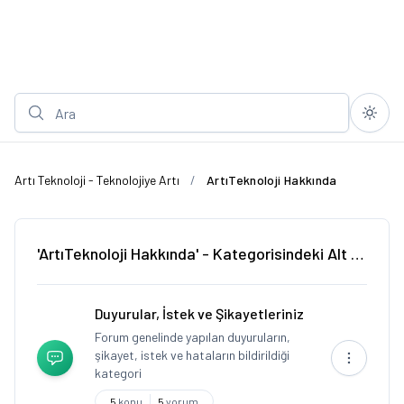
Artı Teknoloji - Teknolojiye Artı
ArtıTeknoloji Hakkında
'ArtıTeknoloji Hakkında' - Kategorisindeki Alt Forumlar
Duyurular, İstek ve Şikayetleriniz
Forum genelinde yapılan duyuruların,
şikayet, istek ve hataların bildirildiği
kategori
5
konu
5
yorum